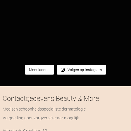
Meer laden...
Volgen op Instagram
Contactgegevens Beauty & More
Medisch schoonheidsspecialiste dermatologie
Vergoeding door zorgverzekeraar mogelijk
Adriaan de Grootlaan 10