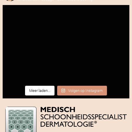
Meer laden...
Volgen op Instagram