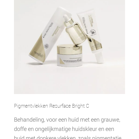
Pigmentvlekken Resurface Bright C
Behandeling, voor een huid met een grauwe,
doffe en ongelijkmatige huidskleur en een
huid met donkere vlekken, zoals pigmentatie