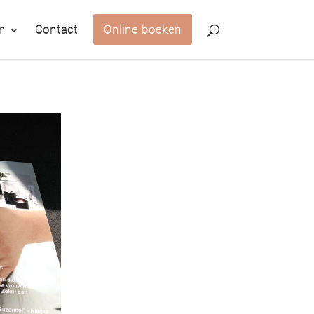
n
Contact
Online boeken