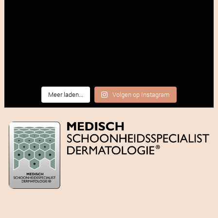
Meer laden...
Volgen op Instagram