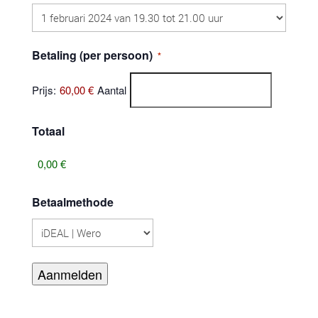
Aantal
Betaling (per persoon)
*
Prijs:
60,00 €
Aantal
Totaal
Betaalmethode
Aanmelden