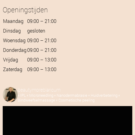
Openingstijden
Maandag
09:00 – 21:00
Dinsdag
gesloten
Woensdag
09:00 – 21:00
Donderdag
09:00 – 21:00
Vrijdag
09:00 – 13:00
Zaterdag
09:00 – 13:00
beautymoreblaricum
▫️ IPL
▫️ Microneedling
▫️ Nanodermabrasie
▫️ Huidverbetering
▫️
Bindweefselmassage
▫️ Cosmetische peeling