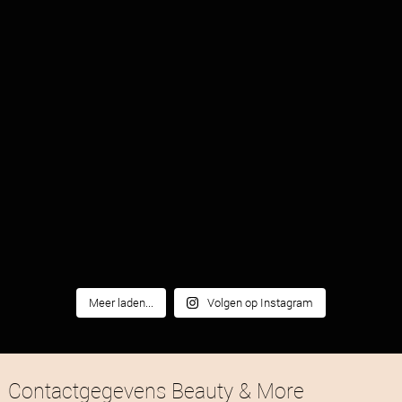
Meer laden...
Volgen op Instagram
Contactgegevens Beauty & More