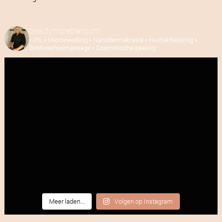
beautymoreblaricum
▫️ IPL
▫️ Microneedling
▫️ Nanodermabrasie
▫️ Huidverbetering
▫️
Bindweefselmassage
▫️ Cosmetische peeling
Meer laden...
Volgen op Instagram