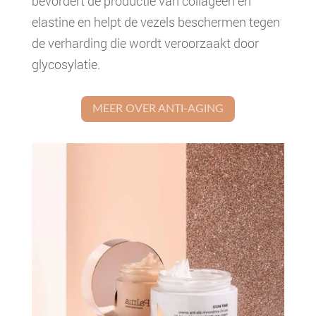
bevordert de productie van collageen en
elastine en helpt de vezels beschermen tegen
de verharding die wordt veroorzaakt door
glycosylatie.
MEER OVER ANTI-AGING