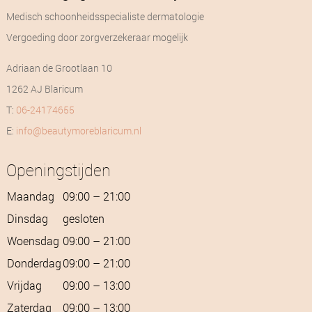
Medisch schoonheidsspecialiste dermatologie
Vergoeding door zorgverzekeraar mogelijk
Adriaan de Grootlaan 10
1262 AJ Blaricum
T:
06-24174655
E:
info@beautymoreblaricum.nl
Openingstijden
Maandag
09:00 – 21:00
Dinsdag
gesloten
Woensdag
09:00 – 21:00
Donderdag
09:00 – 21:00
Vrijdag
09:00 – 13:00
Zaterdag
09:00 – 13:00