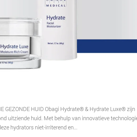
GEZONDE HUID Obagi Hydrate® & Hydrate Luxe® zijn
nd uitziende huid. Met behulp van innovatieve technolog
eze hydrators niet-irriterend en...