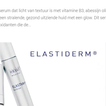
erum dat licht van textuur is met vitamine B3, abessijn ol
 een stralende, gezond uitziende huid met een glow. Dit s
xidanten die de...